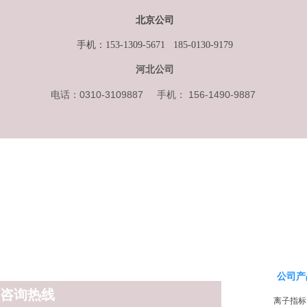
北京公司
手机：153-1309
-5671 185-0130-9179
河北公司
电话：0310-3109887 手机： 156-1490-9887
公司产
咨询热线
离子指标