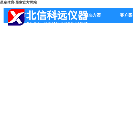
星空体育·星空官方网站
首页
公司产品
解决方案
客户案