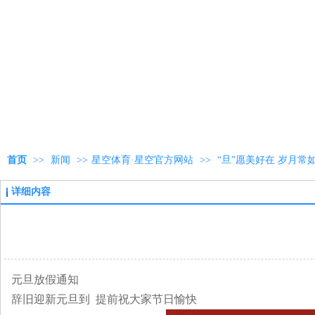
首页
>>
新闻
>>
星空体育·星空官方网站
>>
“旦”愿美好在 岁月常
详细内容
元旦放假通知
辞旧迎新元旦到 提前祝大家节日愉快