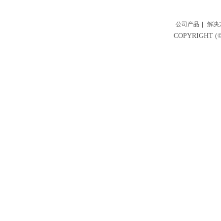
公司产品
|
解决
COPYRIGH