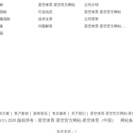
标
星空体育·星空官方网站
公司介绍
指标
行业动态
星空体育·星空官方网站
毒指标
技术文章
公司荣誉
备
问题解答
星空体育·星空官方网站-星空体育（中国）
器
决方案
|
客户案例
|
新闻资讯
|
售后服务
|
关于我们
|
星空体育·星空官方网站-
HT (©) 2020 版权所有：星空体育·星空官方网站-星空体育（中国） 网
技术支持： |