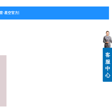
育·星空官方网站-星空体育（中国）
客
服
中
心