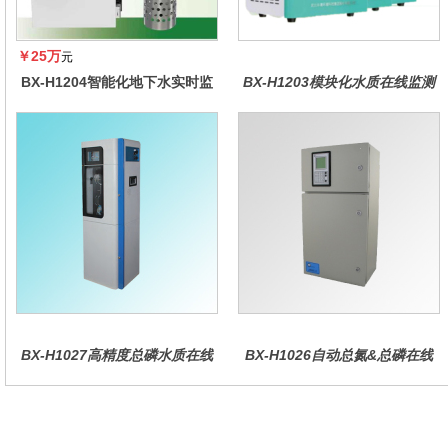
￥25万
元
BX-H1204智能化地下水实时监
BX-H1203模块化水质在线监测
测系统
仪
BX-H1027高精度总磷水质在线
BX-H1026自动总氮&总磷在线
分析仪量
水质分析仪