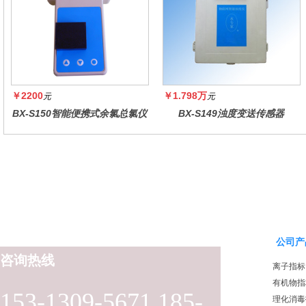
￥2200
￥1.798万
元
元
BX-S150智能便携式余氯总氯仪
BX-S149浊度变送传感器
公司产
咨询热线
离子指标
有机物指
153-1309-5671 185-
理化消毒