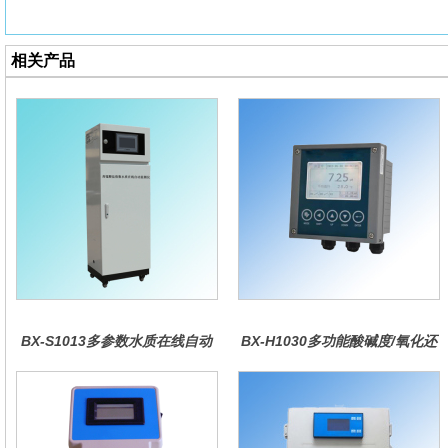
相关产品
BX-S1013多参数水质在线自动
BX-H1030多功能酸碱度/氧化还
监测仪
原控制器